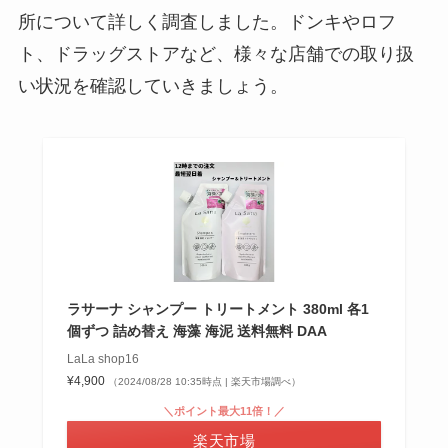
所について詳しく調査しました。ドンキやロフ
ト、ドラッグストアなど、様々な店舗での取り扱
い状況を確認していきましょう。
ラサーナ シャンプー トリートメント 380ml 各1
個ずつ 詰め替え 海藻 海泥 送料無料 DAA
LaLa shop16
¥4,900
（2024/08/28 10:35時点 | 楽天市場調べ）
＼ポイント最大11倍！／
楽天市場