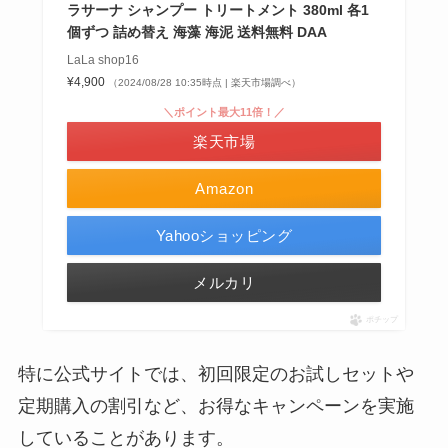
ラサーナ シャンプー トリートメント 380ml 各1
個ずつ 詰め替え 海藻 海泥 送料無料 DAA
LaLa shop16
¥4,900
（2024/08/28 10:35時点 | 楽天市場調べ）
＼ポイント最大11倍！／
楽天市場
Amazon
Yahooショッピング
メルカリ
ポチップ
特に公式サイトでは、初回限定のお試しセットや
定期購入の割引など、お得なキャンペーンを実施
していることがあります
。