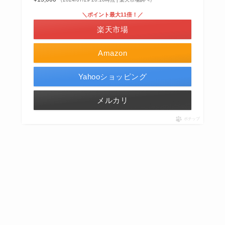
＼ポイント最大11倍！／
楽天市場
Amazon
Yahooショッピング
メルカリ
ポチップ