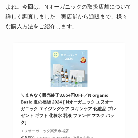
よね。今回は、Nオーガニックの取扱店舗について
詳しく調査しました。実店舗から通販まで、様々
な購入方法をご紹介します。
＼まもなく販売終了3,854円OFF／N organic
Basic 夏の福袋 2024 [ Nオーガニック エヌオー
ガニック エイジングケア スキンケア 化粧品 プレ
ゼント ギフト 化粧水 乳液 ファンデ マスク パッ
ク]
エヌオーガニック楽天市場店
¥15,000
（2024/07/29 20:16時点 | 楽天市場調べ）