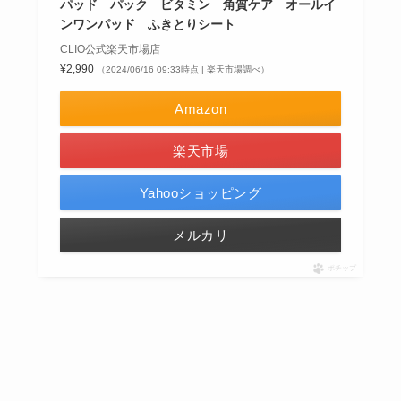
パッド パック ビタミン 角質ケア オールイ
ンワンパッド ふきとりシート
CLIO公式楽天市場店
¥2,990
（2024/06/16 09:33時点 | 楽天市場調べ）
Amazon
楽天市場
Yahooショッピング
メルカリ
ポチップ