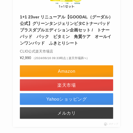
1+1 23ver リニューアル【GOODAL（グーダル）
公式】グリーンタンジェリンビタCトナーパッド
プラスダブルエディション企画セット / トナー
パッド パック ビタミン 角質ケア オールイ
ンワンパッド ふきとりシート
CLIO公式楽天市場店
¥2,990
（2024/06/16 09:33時点 | 楽天市場調べ）
Amazon
楽天市場
Yahooショッピング
メルカリ
ポチップ