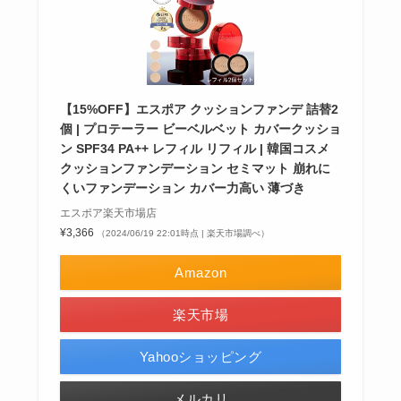
【15%OFF】エスポア クッションファンデ 詰替2
個 | プロテーラー ビーベルベット カバークッショ
ン SPF34 PA++ レフィル リフィル | 韓国コスメ
クッションファンデーション セミマット 崩れに
くいファンデーション カバー力高い 薄づき
エスポア楽天市場店
¥3,366
（2024/06/19 22:01時点 | 楽天市場調べ）
Amazon
楽天市場
Yahooショッピング
メルカリ