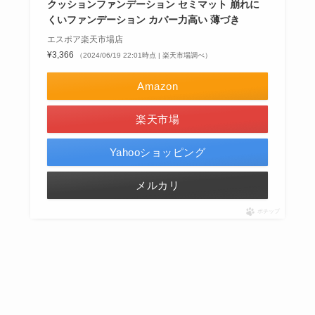
クッションファンデーション セミマット 崩れに
くいファンデーション カバー力高い 薄づき
エスポア楽天市場店
¥3,366
（2024/06/19 22:01時点 | 楽天市場調べ）
Amazon
楽天市場
Yahooショッピング
メルカリ
ポチップ