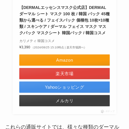
【DERMALエッセンスマスク公式店】DERMAL
ダーマル シート マスク 100 枚 / 韓国 パック 45種
類から選べる / フェイスパック 個梱包 10枚×10種
類 / スキンケア / ダーマル フェイス マスク マス
クパック マスクシート 韓国パック / 韓国コスメ
カリメティ 韓国コスメ
¥3,390
（2024/08/25 15:10時点 | 楽天市場調べ）
Amazon
楽天市場
Yahooショッピング
メルカリ
ポチップ
これらの通販サイトでは、様々な種類のダーマル