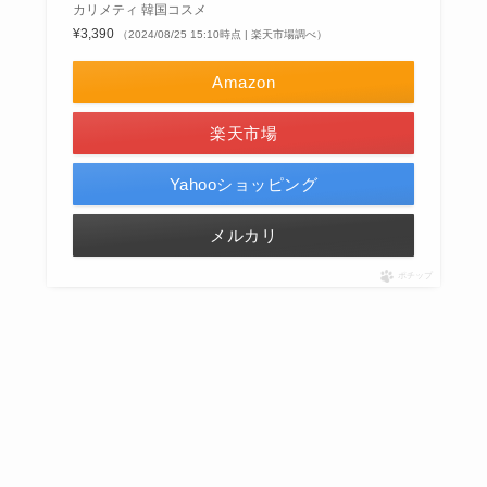
カリメティ 韓国コスメ
¥3,390
（2024/08/25 15:10時点 | 楽天市場調べ）
Amazon
楽天市場
Yahooショッピング
メルカリ
ポチップ