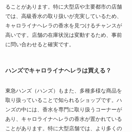
ることがあります。特に大型店や主要都市の店舗
では、高級香水の取り扱いが充実しているため、
キャロライナヘレラの香水を見つけるチャンスが
高いです。店舗の在庫状況は変動するため、事前
に問い合わせると確実です。
ハンズでキャロライナヘレラは買える？
東急ハンズ（ハンズ）もまた、多種多様な商品を
取り扱っていることで知られるショップです。ハ
ンズの中には、香水を専門に取り扱うコーナーが
あり、キャロライナヘレラの香水が置かれている
ことがあります。特に大型店舗では、より多くの