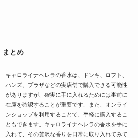
まとめ
キャロライナヘレラの香水は、ドンキ、ロフト、
ハンズ、プラザなどの実店舗で購入できる可能性
がありますが、確実に手に入れるためには事前に
在庫を確認することが重要です。また、オンライ
ンショップを利用することで、手軽に購入するこ
ともできます。キャロライナヘレラの香水を手に
入れて、その贅沢な香りを日常に取り入れてみて