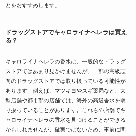
とをおすすめします。
ドラッグストアでキャロライナヘレラは買え
る？
キャロライナヘレラの香水は、一般的なドラッグ
ストアではあまり見かけませんが、一部の高級志
向のドラッグストアでは取り扱っている可能性が
あります。例えば、マツキヨやスギ薬局など、大
型店舗や都市部の店舗では、海外の高級香水を取
り扱っていることがあります。これらの店舗でキ
ャロライナヘレラの香水を見つけることができる
かもしれませんが、確実ではないため、事前に問