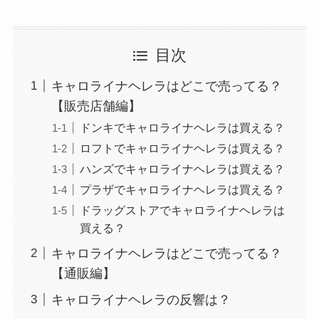
目次
キャロライナヘレラはどこで売ってる？
【販売店舗編】
ドンキでキャロライナヘレラは買える？
ロフトでキャロライナヘレラは買える？
ハンズでキャロライナヘレラは買える？
プラザでキャロライナヘレラは買える？
ドラッグストアでキャロライナヘレラは
買える？
キャロライナヘレラはどこで売ってる？
【通販編】
キャロライナヘレラの反響は？