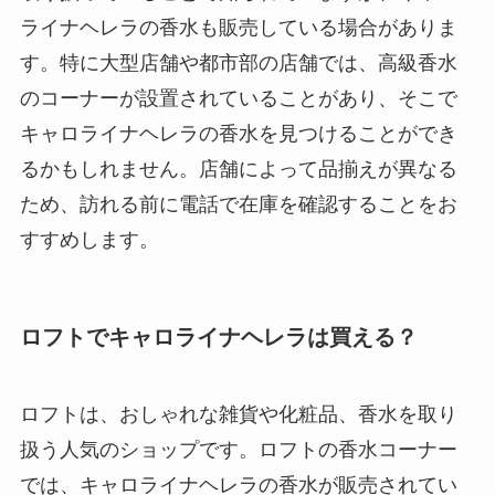
ライナヘレラの香水も販売している場合がありま
す。特に大型店舗や都市部の店舗では、高級香水
のコーナーが設置されていることがあり、そこで
キャロライナヘレラの香水を見つけることができ
るかもしれません。店舗によって品揃えが異なる
ため、訪れる前に電話で在庫を確認することをお
すすめします。
ロフトでキャロライナヘレラは買える？
ロフトは、おしゃれな雑貨や化粧品、香水を取り
扱う人気のショップです。ロフトの香水コーナー
では、キャロライナヘレラの香水が販売されてい