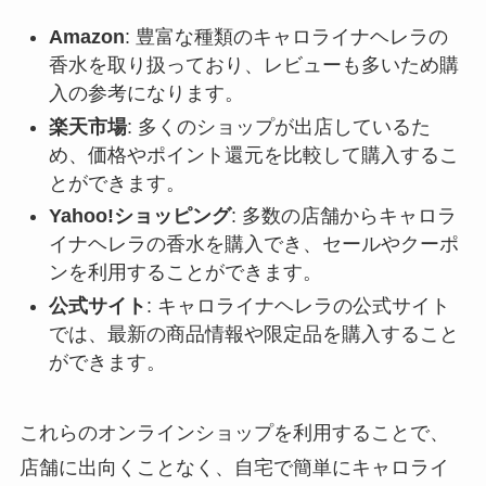
Amazon
: 豊富な種類のキャロライナヘレラの
香水を取り扱っており、レビューも多いため購
入の参考になります。
楽天市場
: 多くのショップが出店しているた
め、価格やポイント還元を比較して購入するこ
とができます。
Yahoo!ショッピング
: 多数の店舗からキャロラ
イナヘレラの香水を購入でき、セールやクーポ
ンを利用することができます。
公式サイト
: キャロライナヘレラの公式サイト
では、最新の商品情報や限定品を購入すること
ができます。
これらのオンラインショップを利用することで、
店舗に出向くことなく、自宅で簡単にキャロライ