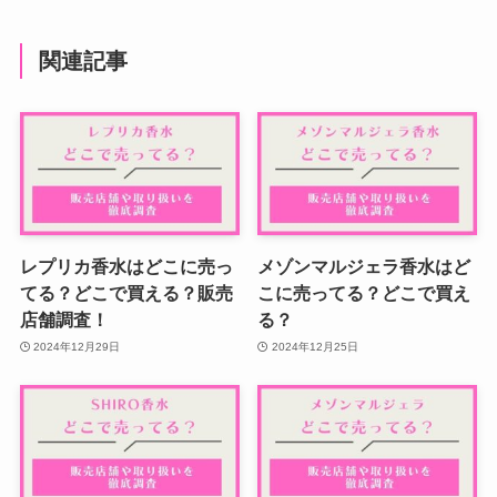
関連記事
レプリカ香水はどこに売っ
メゾンマルジェラ香水はど
てる？どこで買える？販売
こに売ってる？どこで買え
店舗調査！
る？
2024年12月29日
2024年12月25日